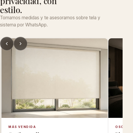
privacidad, con
estilo.
Tomamos medidas y te asesoramos sobre tela y
sistema por WhatsApp.
MÁS VENDIDA
OSCURID