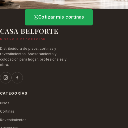
Cotizar mis cortinas
CASA BELFORTE
DISEÑO & DECORACIÓN
Distribuidora de pisos, cortinas y
revestimientos. Asesoramiento y
colocación para hogar, profesionales y
obra.
CATEGORÍAS
Pisos
Cortinas
Revestimientos